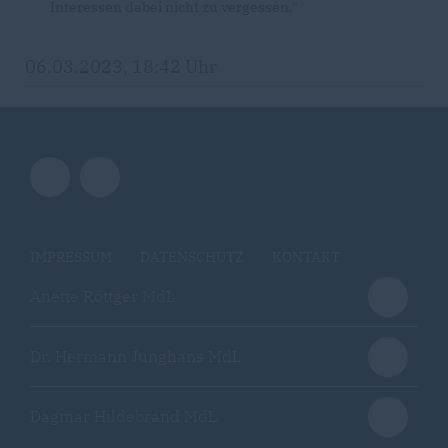
Interessen dabei nicht zu vergessen."
06.03.2023, 18:42 Uhr
IMPRESSUM
DATENSCHUTZ
KONTAKT
Anette Röttger MdL
Dr. Hermann Junghans MdL
Dagmar Hildebrand MdL