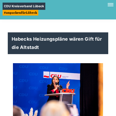
CDU Kreisverband Lübeck
#anpackenfürLübeck
Habecks Heizungspläne wären Gift für
die Altstadt