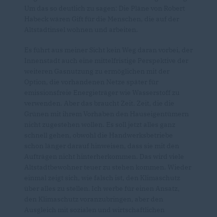
Um das so deutlich zu sagen: Die Pläne von Robert
Habeck wären Gift für die Menschen, die auf der
Altstadtinsel wohnen und arbeiten.
Es führt aus meiner Sicht kein Weg daran vorbei, der
Innenstadt auch eine mittelfristige Perspektive der
weiteren Gasnutzung zu ermöglichen mit der
Option, die vorhandenen Netze später für
emissionsfreie Energieträger wie Wasserstoff zu
verwenden. Aber das braucht Zeit. Zeit, die die
Grünen mit ihrem Vorhaben den Hauseigentümern
nicht zugestehen wollen. Es soll jetzt alles ganz
schnell gehen, obwohl die Handwerksbetriebe
schon länger darauf hinweisen, dass sie mit den
Aufträgen nicht hinterherkommen. Das wird viele
Altstadtbewohner teuer zu stehen kommen. Wieder
einmal zeigt sich, wie falsch ist, den Klimaschutz
über alles zu stellen. Ich werbe für einen Ansatz,
den Klimaschutz voranzubringen, aber den
Ausgleich mit sozialen und wirtschaftlichen