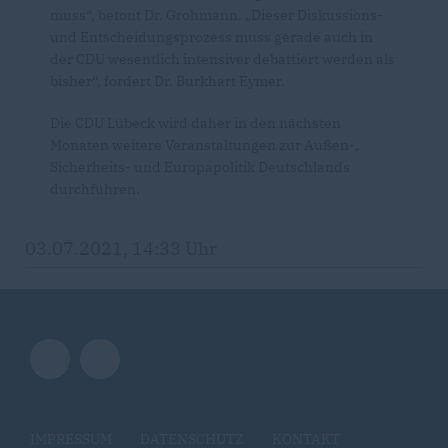
muss“, betont Dr. Grohmann. „Dieser Diskussions-
und Entscheidungsprozess muss gerade auch in
der CDU wesentlich intensiver debattiert werden als
bisher“, fordert Dr. Burkhart Eymer.
Die CDU Lübeck wird daher in den nächsten
Monaten weitere Veranstaltungen zur Außen-,
Sicherheits- und Europapolitik Deutschlands
durchführen.
03.07.2021, 14:33 Uhr
IMPRESSUM
DATENSCHUTZ
KONTAKT