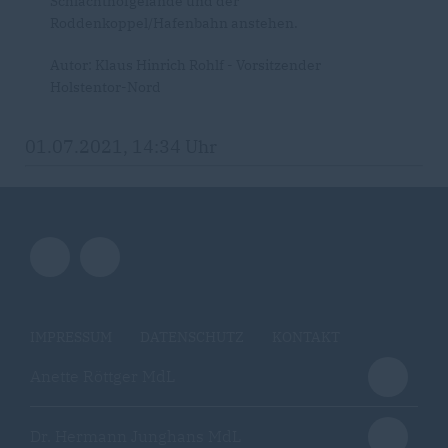
Schlachthofgelände und der
Roddenkoppel/Hafenbahn anstehen.
Autor: Klaus Hinrich Rohlf - Vorsitzender
Holstentor-Nord
01.07.2021, 14:34 Uhr
IMPRESSUM
DATENSCHUTZ
KONTAKT
Anette Röttger MdL
Dr. Hermann Junghans MdL