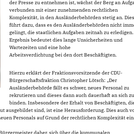
der Presse zu entnehmen ist, wächst der Berg an Aufg
verbunden mit einer zunehmenden rechtlichen
Komplexität, in den Ausländerbehörden stetig an. Die
führt dazu, dass es den Ausländerbehörden nicht imm
gelingt, die staatlichen Aufgaben zeitnah zu erledigen
Ergebnis bedeutet dies lange Unsicherheiten und
Wartezeiten und eine hohe
Arbeitsverdichtung bei den dort Beschäftigten.
Hierzu erklärt der Fraktionsvorsitzende der CDU-
Bürgerschaftsfraktion Christopher Lötsch: „Der
Ausländerbehörde fällt es schwer, neues Personal zu
rekrutieren und dieses dann auch dauerhaft an sich z
binden. Insbesondere der Erhalt von Beschäftigten, die
ut ausgebildet sind, ist eine Herausforderung. Dies auch v
euen Personals auf Grund der rechtlichen Komplexität ein
 Bürgermeister daher, sich über die kommunalen