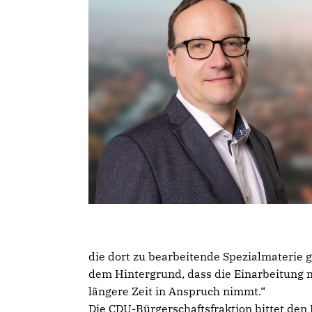
die dort zu bearbeitende Spezialmaterie g
dem Hintergrund, dass die Einarbeitung n
längere Zeit in Anspruch nimmt.“
Die CDU-Bürgerschaftsfraktion bittet den