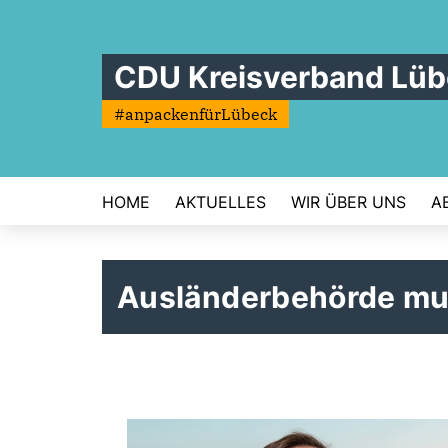
CDU Kreisverband Lü
#anpackenfürLübeck
HOME
AKTUELLES
WIR ÜBER UNS
A
Ausländerbehörde mu