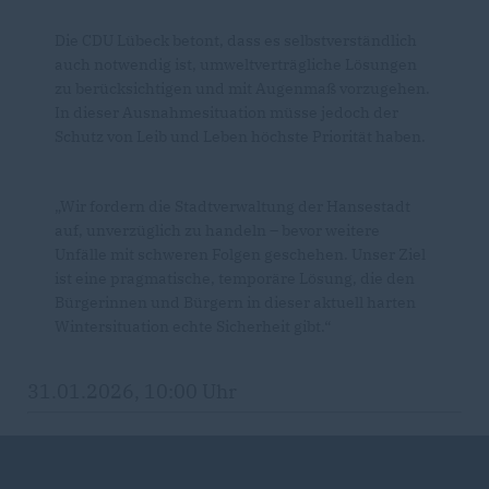
Die CDU Lübeck betont, dass es selbstverständlich
auch notwendig ist, umweltverträgliche Lösungen
zu berücksichtigen und mit Augenmaß vorzugehen.
In dieser Ausnahmesituation müsse jedoch der
Schutz von Leib und Leben höchste Priorität haben.
Wir fordern die Stadtverwaltung der Hansestadt
auf, unverzüglich zu handeln – bevor weitere
Unfälle mit schweren Folgen geschehen. Unser Ziel
ist eine pragmatische, temporäre Lösung, die den
Bürgerinnen und Bürgern in dieser aktuell harten
Wintersituation echte Sicherheit gibt.“
31.01.2026, 10:00 Uhr