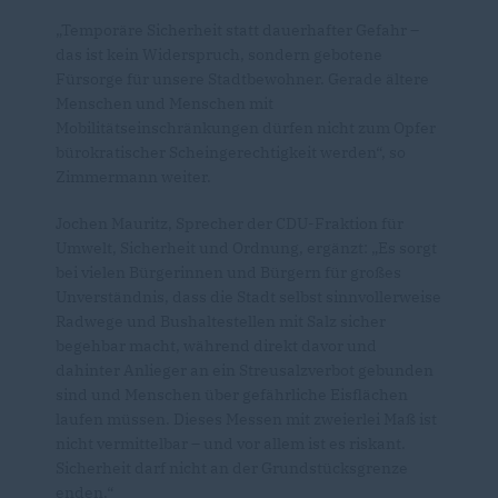
Temporäre Sicherheit statt dauerhafter Gefahr –
das ist kein Widerspruch, sondern gebotene
Fürsorge für unsere Stadtbewohner. Gerade ältere
Menschen und Menschen mit
Mobilitätseinschränkungen dürfen nicht zum Opfer
bürokratischer Scheingerechtigkeit werden“, so
Zimmermann weiter.
Jochen Mauritz, Sprecher der CDU-Fraktion für
Umwelt, Sicherheit und Ordnung, ergänzt: „Es sorgt
bei vielen Bürgerinnen und Bürgern für großes
Unverständnis, dass die Stadt selbst sinnvollerweise
Radwege und Bushaltestellen mit Salz sicher
begehbar macht, während direkt davor und
dahinter Anlieger an ein Streusalzverbot gebunden
sind und Menschen über gefährliche Eisflächen
laufen müssen. Dieses Messen mit zweierlei Maß ist
nicht vermittelbar – und vor allem ist es riskant.
Sicherheit darf nicht an der Grundstücksgrenze
enden.“