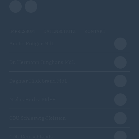
IMPRESSUM
DATENSCHUTZ
KONTAKT
Anette Röttger MdL
Dr. Hermann Junghans MdL
Dagmar Hildebrand MdL
Niclas Herbst MdEP
CDU Schleswig-Holstein
CDU Deutschlands