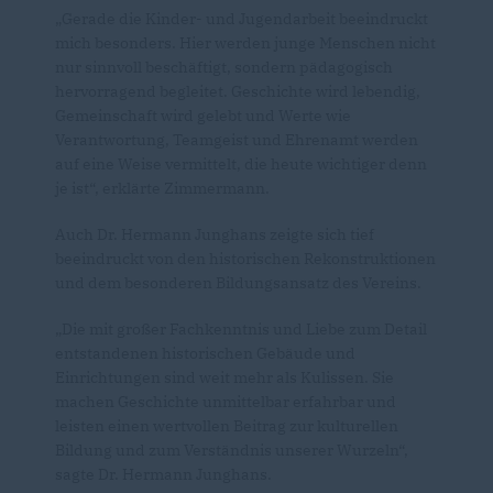
Gerade die Kinder- und Jugendarbeit beeindruckt
mich besonders. Hier werden junge Menschen nicht
nur sinnvoll beschäftigt, sondern pädagogisch
hervorragend begleitet. Geschichte wird lebendig,
Gemeinschaft wird gelebt und Werte wie
Verantwortung, Teamgeist und Ehrenamt werden
auf eine Weise vermittelt, die heute wichtiger denn
je ist“, erklärte Zimmermann.
Auch Dr. Hermann Junghans zeigte sich tief
beeindruckt von den historischen Rekonstruktionen
und dem besonderen Bildungsansatz des Vereins.
Die mit großer Fachkenntnis und Liebe zum Detail
entstandenen historischen Gebäude und
Einrichtungen sind weit mehr als Kulissen. Sie
machen Geschichte unmittelbar erfahrbar und
leisten einen wertvollen Beitrag zur kulturellen
Bildung und zum Verständnis unserer Wurzeln“,
sagte Dr. Hermann Junghans.