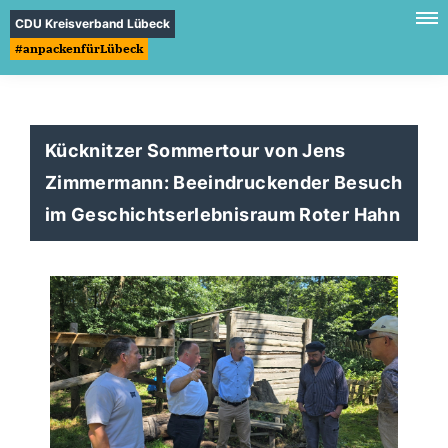
CDU Kreisverband Lübeck
#anpackenfürLübeck
Kücknitzer Sommertour von Jens
Zimmermann: Beeindruckender Besuch
im Geschichtserlebnisraum Roter Hahn