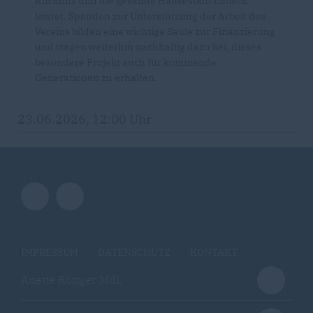
Kücknitz und die gesamte Hansestadt Lübeck
leistet. Spenden zur Unterstützung der Arbeit des
Vereins bilden eine wichtige Säule zur Finanzierung
und tragen weiterhin nachhaltig dazu bei, dieses
besondere Projekt auch für kommende
Generationen zu erhalten.
23.06.2026, 12:00 Uhr
IMPRESSUM
DATENSCHUTZ
KONTAKT
Anette Röttger MdL