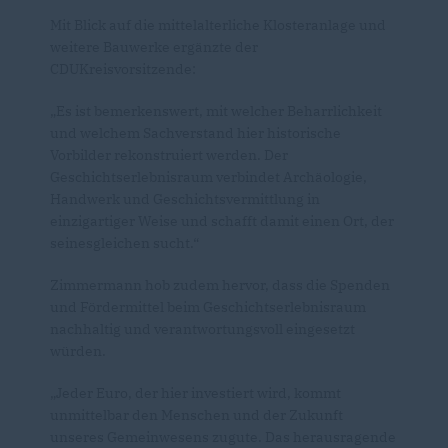
Mit Blick auf die mittelalterliche Klosteranlage und
weitere Bauwerke ergänzte der
CDUKreisvorsitzende:
Es ist bemerkenswert, mit welcher Beharrlichkeit
und welchem Sachverstand hier historische
Vorbilder rekonstruiert werden. Der
Geschichtserlebnisraum verbindet Archäologie,
Handwerk und Geschichtsvermittlung in
einzigartiger Weise und schafft damit einen Ort, der
seinesgleichen sucht.“
Zimmermann hob zudem hervor, dass die Spenden
und Fördermittel beim Geschichtserlebnisraum
nachhaltig und verantwortungsvoll eingesetzt
würden.
Jeder Euro, der hier investiert wird, kommt
unmittelbar den Menschen und der Zukunft
unseres Gemeinwesens zugute. Das herausragende