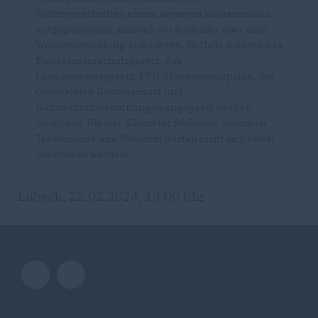
Rechtsvorschriften einem besseren Küstenschutz
entgegenstehen, müssen wir auch hier über eine
Weiterentwicklung diskutieren. Notfalls müssen das
Bundesnaturschutzgesetz, das
Landeswassergesetz, FFH-Managementpläne, der
Generalplan Küstenschutz und
Naturschutzverordnungen angepasst werden.
Junghans: Die vier Kilometer Steilküste zwischen
Travemünde und Niendorf dürfen nicht sich selbst
überlassen werden!
Lübeck, 22.02.2024, 13:00 Uhr