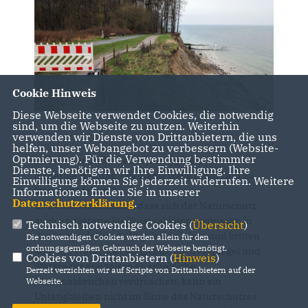
Cookie Hinweis
Diese Webseite verwendet Cookies, die notwendig
sind, um die Webseite zu nutzen. Weiterhin
verwenden wir Dienste von Drittanbietern, die uns
helfen, unser Webangebot zu verbessern (Website-
Optmierung). Für die Verwendung bestimmter
Wir dürfen nicht weiter untätig bleiben! Die
Dienste, benötigen wir Ihre Einwilligung. Ihre
bisherige Haltung, der Natur völlig ihren Lauf zu
Einwilligung können Sie jederzeit widerrufen. Weitere
lassen, ist falsch!"
Informationen finden Sie in unserer
Datenschutzerklärung
.
Es ist nachvollziehbar, dass sich der Naturschutz
auch ungestörte Steilküstenbiotope wünscht, in
Technisch notwendige Cookies (
Übersicht
)
denen spezialisierte Vogelarten leben und brüten
Die notwendigen Cookies werden allein für den
ordnungsgemäßen Gebrauch der Webseite benötigt.
können. Wenn aber steigende Meeresspiegel und
Cookies von Drittanbietern (
Hinweis
)
Starkregenereignisse so erhebliche
Derzeit verzichten wir auf Scripte von Drittanbietern auf der
Küstenabbrüchen verursachen, kann ein
Webseite.
Untätigbleiben nicht im Sinne des Naturschutzes