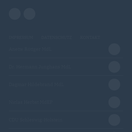
IMPRESSUM
DATENSCHUTZ
KONTAKT
Anette Röttger MdL
Dr. Hermann Junghans MdL
Dagmar Hildebrand MdL
Niclas Herbst MdEP
CDU Schleswig-Holstein