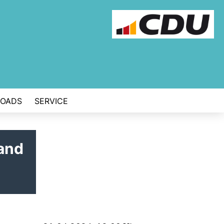
OADS
SERVICE
Land