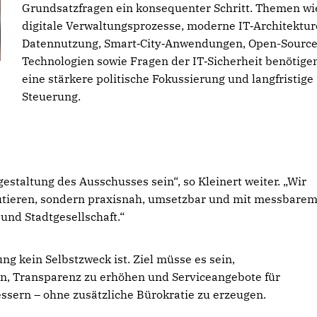
Grundsatzfragen ein konsequenter Schritt. Themen wi
digitale Verwaltungsprozesse, moderne IT‑Architektur
Datennutzung, Smart‑City‑Anwendungen, Open-Source
Technologien sowie Fragen der IT‑Sicherheit benötige
eine stärkere politische Fokussierung und langfristige
Steuerung.
staltung des Ausschusses sein“, so Kleinert weiter. „Wir
skutieren, sondern praxisnah, umsetzbar und mit messbare
 und Stadtgesellschaft.“
ung kein Selbstzweck ist. Ziel müsse es sein,
ten, Transparenz zu erhöhen und Serviceangebote für
sern – ohne zusätzliche Bürokratie zu erzeugen.