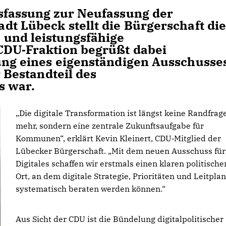
sfassung zur Neufassung der
dt Lübeck stellt die Bürgerschaft di
 und leistungsfähige
CDU‑Fraktion begrüßt dabei
ung eines eigenständigen Ausschusse
r Bestandteil des
 war.
Die digitale Transformation ist längst keine Randfrag
mehr, sondern eine zentrale Zukunftsaufgabe für
Kommunen“, erklärt Kevin Kleinert, CDU‑Mitglied der
Lübecker Bürgerschaft. „Mit dem neuen Ausschuss für
Digitales schaffen wir erstmals einen klaren politische
Ort, an dem digitale Strategie, Prioritäten und Leitpla
systematisch beraten werden können.“
Aus Sicht der CDU ist die Bündelung digitalpolitischer