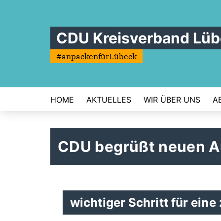
CDU Kreisverband Lü
#anpackenfürLübeck
HOME
AKTUELLES
WIR ÜBER UNS
A
CDU begrüßt neuen Au
wichtiger Schritt für eine