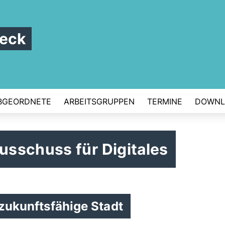
beck
BGEORDNETE
ARBEITSGRUPPEN
TERMINE
DOWNL
sschuss für Digitales
 zukunftsfähige Stadt