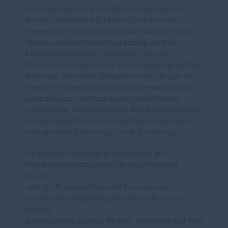
der Steuerbefreiung schaffen wir einen echten
Anreiz, sich bewusst für einen Hund aus dem
Tierheim zu entscheiden. Das hilft nicht nur den
Tieren, sondern entlastet langfristig auch die
Einrichtungen selbst.“ Er ergänzt: „Die CDU-
Fraktion verbindet mit der neuen Regelung die klare
Hoffnung, dass mehr Bürgerinnen und Bürger den
Weg ins Tierheim finden und sich bewusst für die
Adoption eines dort untergebrachten Hundes
entscheiden. Jeder vermittelte Hund bedeutet nicht
nur ein neues Zuhause für ein Tier, sondern auch
eine spürbare Entlastung für die Einrichtung.“
Mit der nun beschlossenen Änderung der
Hundesteuersatzung wird ein ausgewogener
Ansatz
verfolgt: Einerseits bleibt die Finanzierung
kommunaler Aufgaben gesichert, andererseits
werden
gezielt Anreize gesetzt, die dem Tierschutz und dem