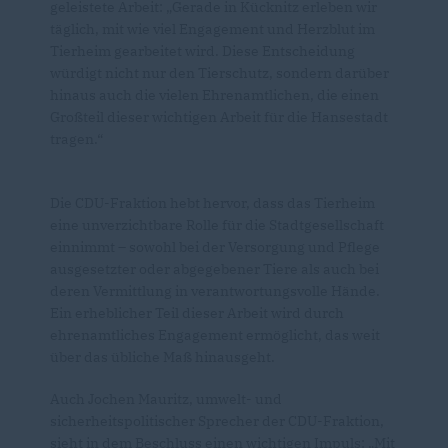
geleistete Arbeit: „Gerade in Kücknitz erleben wir
täglich, mit wie viel Engagement und Herzblut im
Tierheim gearbeitet wird. Diese Entscheidung
würdigt nicht nur den Tierschutz, sondern darüber
hinaus auch die vielen Ehrenamtlichen, die einen
Großteil dieser wichtigen Arbeit für die Hansestadt
tragen.“
Die CDU-Fraktion hebt hervor, dass das Tierheim
eine unverzichtbare Rolle für die Stadtgesellschaft
einnimmt – sowohl bei der Versorgung und Pflege
ausgesetzter oder abgegebener Tiere als auch bei
deren Vermittlung in verantwortungsvolle Hände.
Ein erheblicher Teil dieser Arbeit wird durch
ehrenamtliches Engagement ermöglicht, das weit
über das übliche Maß hinausgeht.
Auch Jochen Mauritz, umwelt- und
sicherheitspolitischer Sprecher der CDU-Fraktion,
sieht in dem Beschluss einen wichtigen Impuls: „Mit