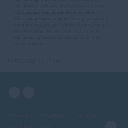
Bibliotheken, Archiven, Botanischen Gärten und
Tierparks mit dem Einzelunterricht in den
Musikschulen erste zaghafte Öffnungsschritte für
kulturelle Angebote gibt. All dies bleibt verbunden
mit einem Appell an die Verantwortung jedes
Einzelnen zur Einhaltung von Abstands- und
Hygieneregeln.“
10.03.2021, 10:37 Uhr
IMPRESSUM
DATENSCHUTZ
KONTAKT
Anette Röttger MdL